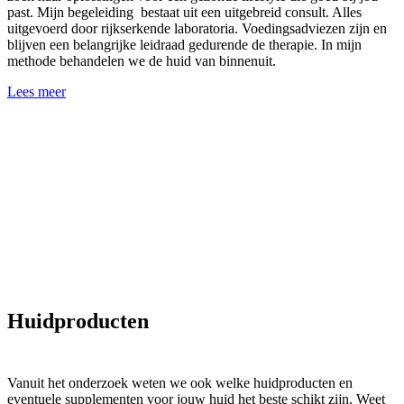
past. Mijn begeleiding bestaat uit een uitgebreid consult. Alles
uitgevoerd door rijkserkende laboratoria. Voedingsadviezen zijn en
blijven een belangrijke leidraad gedurende de therapie. In mijn
methode behandelen we de huid van binnenuit.
Lees meer
Huidproducten
Vanuit het onderzoek weten we ook welke huidproducten en
eventuele supplementen voor jouw huid het beste schikt zijn. Weet