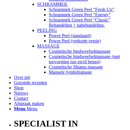
SCHRAMMEK
Schrammek Green Peel “Fresh Up”
Schrammek Green Peel “Energy”
Schrammek Green Peel “Classic”
Behandeling + nabehandeling.
PEELING
Power Peel (standaard)
Power Peel (verkorte versie)
MASSAGE
Cosmetische bindweefselmassage
Cosmetische bindweefselmassage (met
toevoeging rug en/of benen)
Cosmetische Shiatsu massage
Manuele lymfedrainage
Over mij
Gezonde recepten
Shop
Nieuws
Contact
Afspraak maken
Menu
Menu
SPECIALIST IN