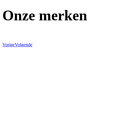
Onze merken
Vorige
Volgende