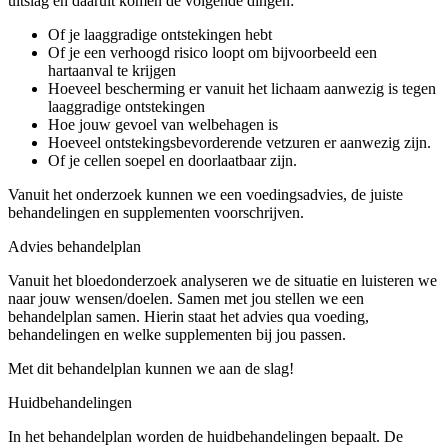
uitslag en daaruit komen de volgende dingen:
Of je laaggradige ontstekingen hebt
Of je een verhoogd risico loopt om bijvoorbeeld een
hartaanval te krijgen
Hoeveel bescherming er vanuit het lichaam aanwezig is tegen
laaggradige ontstekingen
Hoe jouw gevoel van welbehagen is
Hoeveel ontstekingsbevorderende vetzuren er aanwezig zijn.
Of je cellen soepel en doorlaatbaar zijn.
Vanuit het onderzoek kunnen we een voedingsadvies, de juiste
behandelingen en supplementen voorschrijven.
Advies behandelplan
Vanuit het bloedonderzoek analyseren we de situatie en luisteren we
naar jouw wensen/doelen. Samen met jou stellen we een
behandelplan samen. Hierin staat het advies qua voeding,
behandelingen en welke supplementen bij jou passen.
Met dit behandelplan kunnen we aan de slag!
Huidbehandelingen
In het behandelplan worden de huidbehandelingen bepaalt. De