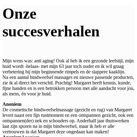
Onze
succesverhalen
Mijn wens was: anti aging! Ook al heb ik een gezonde leefstijl, mijn
huid wordt -helaas- met mijn 63 jaar toch ouder en ik wil graag
verbetering bij mijn beginnende rimpels en de slappere kaaklijn.
Na een aantal bindweefsel massages en nieuwe passende producten,
zie ik al direct het verschil. Prachtig! Margaret heeft kennis, kunde,
fijne handen en is een betrokken persoon met alle aandacht voor jou,
als mens, én voor je huid.
Anoniem
De cosmetische bindweefselmassage (gezicht en rug) van Margaret
levert naast een fijn rustmoment en een ontspannen gezicht, ook een
ontspannen(der) nek en schouders op. Anderhalf jaar thuiswerken
laat zijn sporen na in mijn bindweefsel, maar ik heb er alle
vertrouwen in dat Margaret deze ongedaan kan maken!