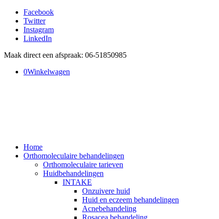
Facebook
Twitter
Instagram
LinkedIn
Maak direct een afspraak: 06-51850985
0
Winkelwagen
Home
Orthomoleculaire behandelingen
Orthomoleculaire tarieven
Huidbehandelingen
INTAKE
Onzuivere huid
Huid en eczeem behandelingen
Acnebehandeling
Rosacea behandeling