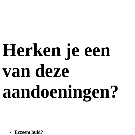
Herken je een
van deze
aandoeningen?
Eczeem huid?