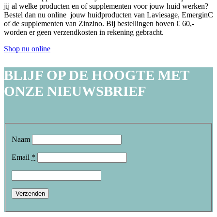
jij al welke producten en of supplementen voor jouw huid werken?
Bestel dan nu online jouw huidproducten van Laviesage, EmerginC
of de supplementen van Zinzino. Bij bestellingen boven € 60,-
worden er geen verzendkosten in rekening gebracht.
Shop nu online
BLIJF OP DE HOOGTE MET
ONZE NIEUWSBRIEF
Naam
Email
*