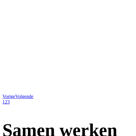
Vorige
Volgende
1
2
3
Samen werken