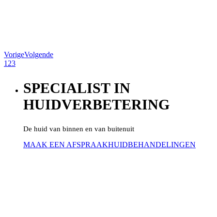
Vorige
Volgende
1
2
3
SPECIALIST IN
HUIDVERBETERING
De huid van binnen en van buitenuit
MAAK EEN AFSPRAAK
HUIDBEHANDELINGEN