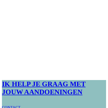
IK HELP JE GRAAG MET
JOUW AANDOENINGEN
CONTACT